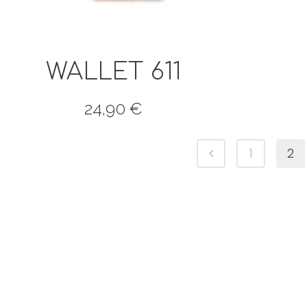
WALLET 611
24,90
€
1
2