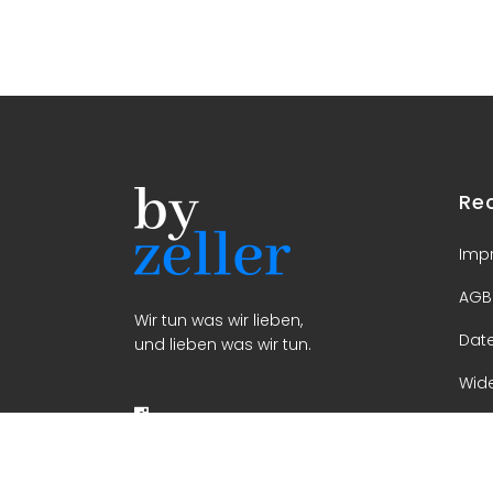
Re
Imp
AGB
Wir tun was wir lieben,
Dat
und lieben was wir tun.
Wide