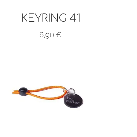
KEYRING 41
6,90
€