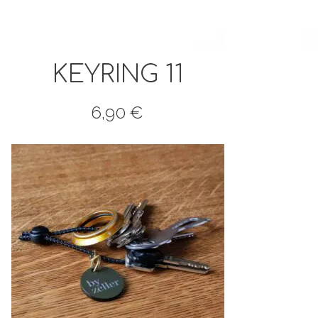
KEYRING 11
6,90
€