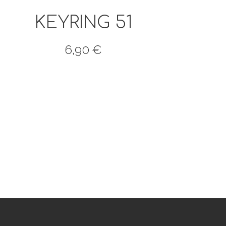
KEYRING 51
6,90
€