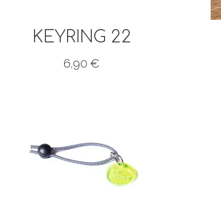
KEYRING 22
6,90
€