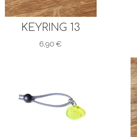
KEYRING 13
6,90
€