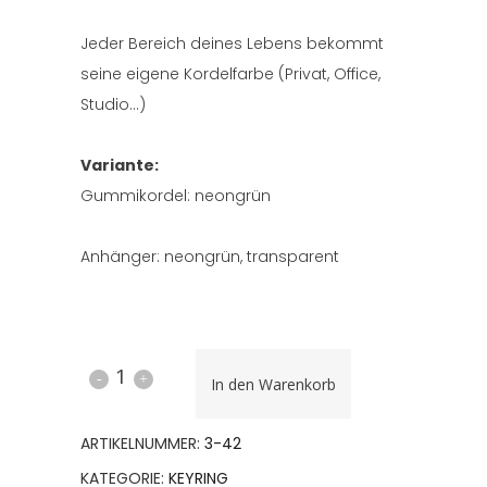
Jeder Bereich deines Lebens bekommt
seine eigene Kordelfarbe (Privat, Office,
Studio…)
Variante:
Gummikordel: neongrün
Anhänger: neongrün, transparent
KEYRING
In den Warenkorb
42
ARTIKELNUMMER:
3-42
quantity
KATEGORIE:
KEYRING