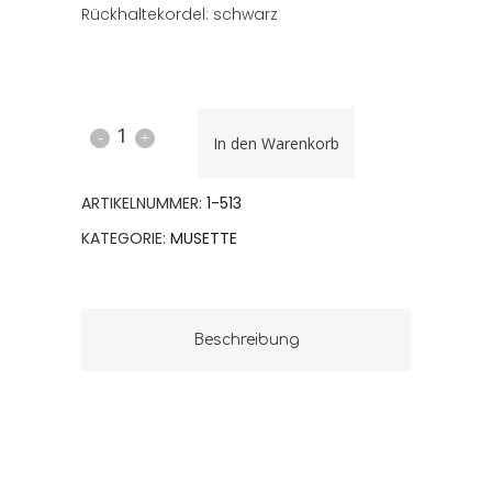
Rückhaltekordel: schwarz
MUSETTE
In den Warenkorb
513
ARTIKELNUMMER:
1-513
quantity
KATEGORIE:
MUSETTE
Beschreibung