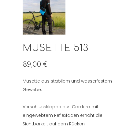
MUSETTE 513
89,00
€
Musette aus stabilem und wasserfestem
Gewebe.
Verschlussklappe aus Cordura mit
eingewebtem Reflexfaden erhöht die
Sichtbarkeit auf dem Rücken.